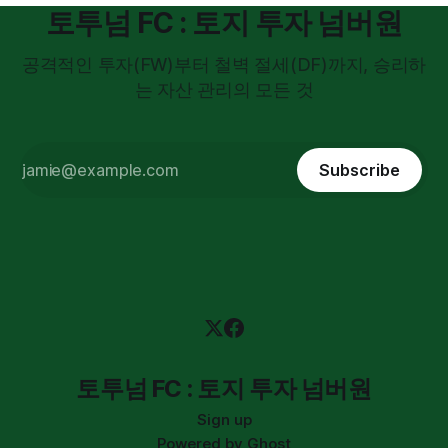
토투넘 FC : 토지 투자 넘버원
공격적인 투자(FW)부터 철벽 절세(DF)까지, 승리하
는 자산 관리의 모든 것
Subscribe
토투넘 FC : 토지 투자 넘버원
Sign up
Powered by
Ghost