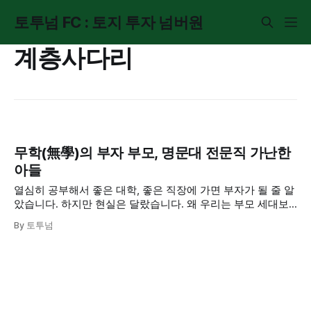
토투넘 FC : 토지 투자 넘버원
계층사다리
무학(無學)의 부자 부모, 명문대 전문직 가난한
아들
열심히 공부해서 좋은 대학, 좋은 직장에 가면 부자가 될 줄 알
았습니다. 하지만 현실은 달랐습니다. 왜 우리는 부모 세대보
다 더 많이 배우고도 더 가난할까요? '노동'이 '자본'에게 패배
By 토투넘
하는 구조적 원인을 파헤칩니다.