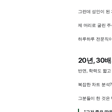
그런데 성인이 된 
제 머리로 굴린 주
하루하루 전문직이
20년, 30
반면, 학력도 짧고
복잡한 차트 분석?
그분들이 한 것은