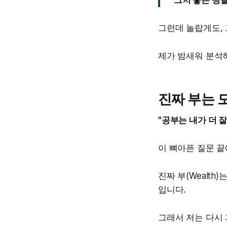
"그저 좋은 땅을
그런데 놀랍게도, 
제가 밤새워 분석
진짜 부는 
"공부는 내가 더 
이 뼈아픈 질문 끝
진짜 부(Wealth
입니다.
그래서 저는 다시