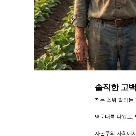
솔직한 고백
저는 소위 말하는 
명문대를 나왔고,
자본주의 사회에서 