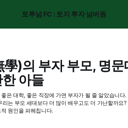
토투넘 FC : 토지 투자 넘버원
無學)의 부자 부모, 명문
난한 아들
좋은 대학, 좋은 직장에 가면 부자가 될 줄 알았습니다.
우리는 부모 세대보다 더 많이 배우고도 더 가난할까요? '
조적 원인을 파헤칩니다.