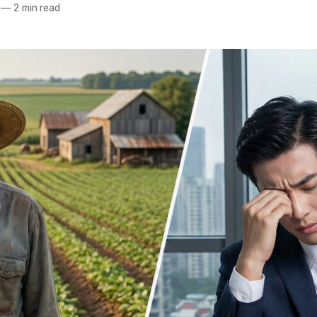
—
2 min read