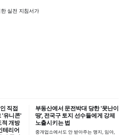
위한 실전 지침서가
인 직접
부동산에서 문전박대 당한 '못난이
 '유니콘'
땅', 전국구 토지 선수들에게 강제
도적 개방
노출시키는 법
 인테리어
중개업소에서도 안 받아주는 맹지, 임야,