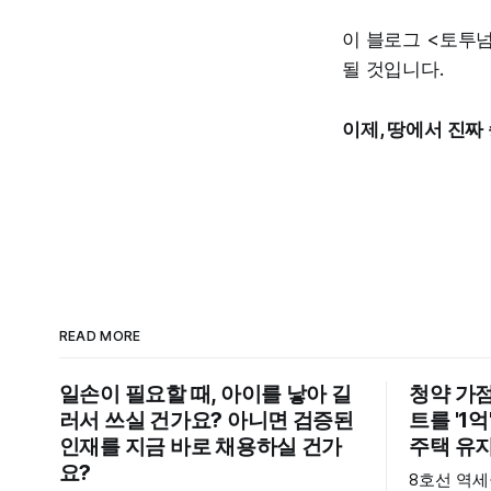
이 블로그 <토투넘
될 것입니다.
이제, 땅에서 진짜
READ MORE
일손이 필요할 때, 아이를 낳아 길
청약 가점
러서 쓰실 건가요? 아니면 검증된
트를 '1
인재를 지금 바로 채용하실 건가
주택 유지 
요?
8호선 역세