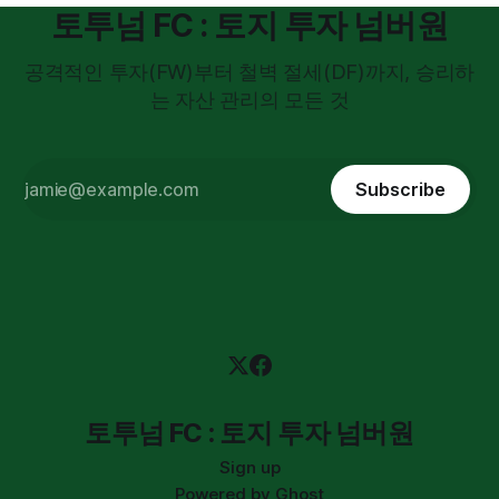
토투넘 FC : 토지 투자 넘버원
공격적인 투자(FW)부터 철벽 절세(DF)까지, 승리하
는 자산 관리의 모든 것
Subscribe
토투넘 FC : 토지 투자 넘버원
Sign up
Powered by
Ghost