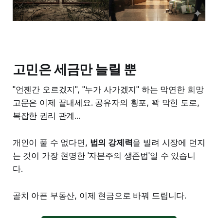
고민은 세금만 늘릴 뿐
"언젠간 오르겠지", "누가 사가겠지" 하는 막연한 희망
고문은 이제 끝내세요. 공유자의 횡포, 꽉 막힌 도로,
복잡한 권리 관계...
개인이 풀 수 없다면,
법의 강제력
을 빌려 시장에 던지
는 것이 가장 현명한 '자본주의 생존법'일 수 있습니
다.
골치 아픈 부동산, 이제 현금으로 바꿔 드립니다.