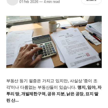
01 Feb 2026
—
4 min read
부동산 등기 필증은 가지고 있지만, 사실상 '종이 조
각'이나 다름없는 부동산들이 있습니다.
맹지, 임야, 자
투리 땅, 개발제한구역, 공유 지분, 낡은 공장, 묘지 딸
린 산...