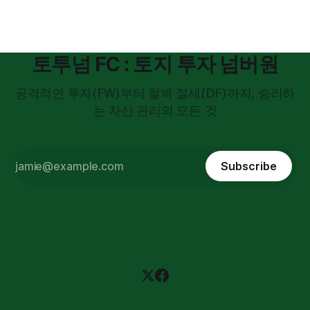
토투넘 FC : 토지 투자 넘버원
공격적인 투자(FW)부터 철벽 절세(DF)까지, 승리하
는 자산 관리의 모든 것
Subscribe