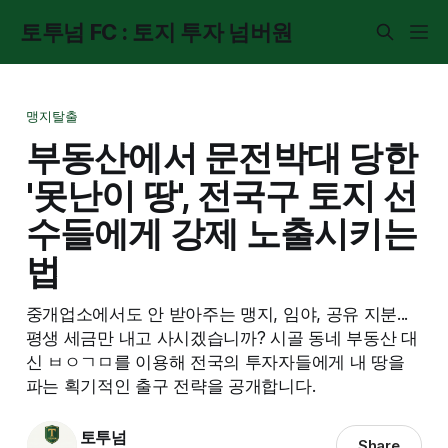
토투넘 FC : 토지 투자 넘버원
맹지탈출
부동산에서 문전박대 당한
'못난이 땅', 전국구 토지 선
수들에게 강제 노출시키는
법
중개업소에서도 안 받아주는 맹지, 임야, 공유 지분...
평생 세금만 내고 사시겠습니까? 시골 동네 부동산 대
신 ㅂㅇㄱㅁ를 이용해 전국의 투자자들에게 내 땅을
파는 획기적인 출구 전략을 공개합니다.
토투넘
Share