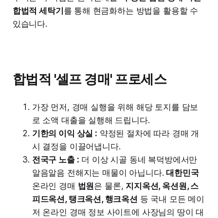
합법적 세탁기
를 통해 현금화하는 방법을 활용할 수
있습니다.
합법적 '셀프 경매' 프로세스
가장 먼저, 경매 실행을 위해 해당 토지를 담보
로 소액 대출을 실행해 드립니다.
기한의 이익 상실 :
약정된 절차에 따라 경매 개
시 결정을 이끌어냅니다.
전국구 노출 :
더 이상 시골 동네 복덕방에서만
알음알음 전해지는 매물이 아닙니다.
대한민국
온라인 경매
법원
은 물론,
지지옥션, 옥션원, 스
피드옥션, 탱크옥션, 행크옥션
등 국내 모든 메이
저 온라인 경매 정보 사이트에 사장님의 땅이 대