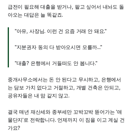
급전이 필요해 대출을 받거나, 팔고 싶어서 내놔도 돌
아오는 대답은 늘 똑같죠.
"아유, 사장님. 이런 건 요즘 거래 안 돼요."
"지분권자 동의 다 받아오시면 모를까..."
"대출? 은행에서 거들떠도 안 봅니다."
중개사무소에서는 돈 안 된다고 무시하고, 은행에서
는 담보 가치 없다고 거절하고, 개별 건축은 안되고,
공유자들은 내 맘 같지 않고.
결국 매년 재산세와 종부세만 꼬박꼬박 뜯어가는 '애
물단지'로 전락합니다. 언제까지 이 짐을 이고 계실 건
가요?