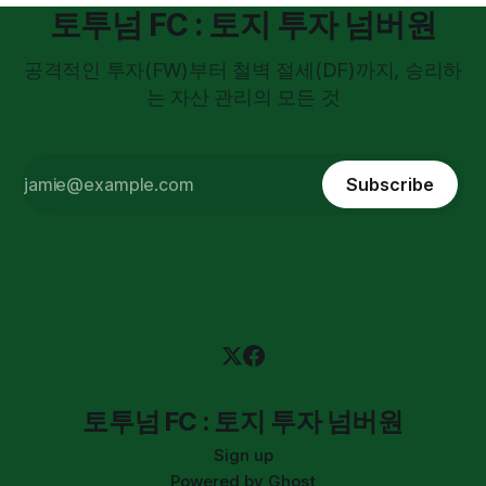
토투넘 FC : 토지 투자 넘버원
공격적인 투자(FW)부터 철벽 절세(DF)까지, 승리하
는 자산 관리의 모든 것
Subscribe
토투넘 FC : 토지 투자 넘버원
Sign up
Powered by
Ghost