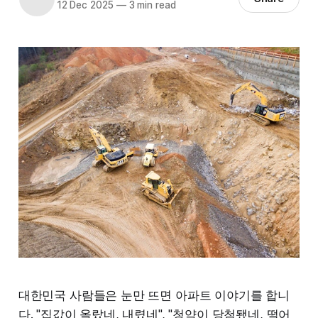
12 Dec 2025
—
3 min read
대한민국 사람들은 눈만 뜨면 아파트 이야기를 합니
다. "집값이 올랐네, 내렸네", "청약이 당첨됐네, 떨어