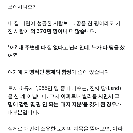
보이시나요?
내 집 마련에 성공한 사람보다, 땅을 한 평이라도 가
진 사람이
약 370만 명이나 더 많습니다.
"어? 내 주변엔 다 집 없다고 난리인데, 누가 다 땅을 샀
어?"
여기에
치명적인 통계의 함정
이 숨어 있습니다.
토지 소유자 1,965만 명 중 대다수는, 진짜 땅(Land)
을 산 게 아닙니다. 그저
아파트나 빌라를 사면서 그
밑에 깔린 몇 평 안 되는 '대지 지분'을 갖게 된 경우
가
대부분입니다.
실제로 개인이 소유한 토지의 지목을 뜯어보면, 아파