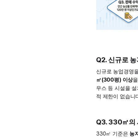
Q2. 신규로 
신규로 농업경영을
㎡(300평) 이상
을
우스 등 시설을 
적 제한이 없습니다
Q3. 330㎡
330㎡ 기준은
농지