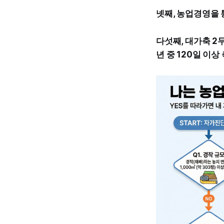
넷째, 농업경영을 
다섯째, 대가축 2두
년 중 120일 이상