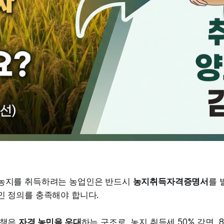
농지를 취득하려는 농업인은 반드시
농지취득자격증명서
를 
인 정의를 충족해야 합니다.
정책은
자경 농민을 우대
하는 구조로, 농지 취득세 50% 감면, 