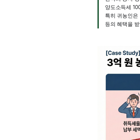
양도소득세 10
특히 귀농인은 
등의 혜택을 받