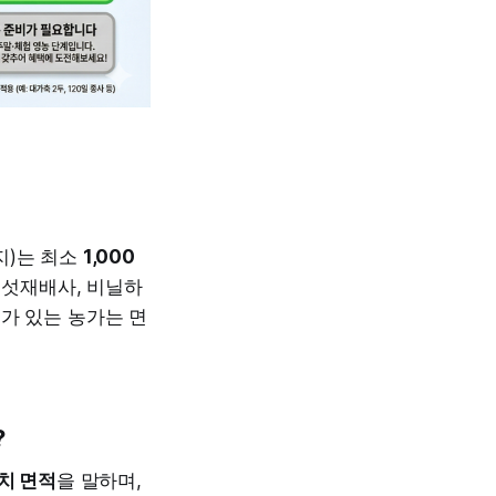
지)는 최소
1,000
버섯재배사, 비닐하
가 있는 농가는 면
?
치 면적
을 말하며,