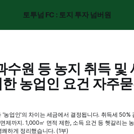
토투넘 FC : 토지 투자 넘버원
과수원 등 농지 취득 및
위한 농업인 요건 자주묻
 '농업인'의 차이는 세금에서 결정됩니다. 취득세 50% 
 면제까지. 1,000㎡ 면적 제한, 소득 요건 등 헷갈리는
명쾌하게 정리했습니다. (1부)