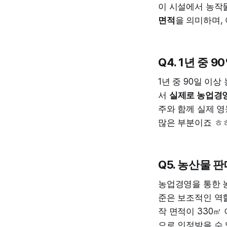
이 시설에서 농작물
면적
을 의미하며,
Q4. 1년 중
1년 중 90일 이
서
실제로 농업경
주와 함께 실제 
많은 부분이죠 ㅎ
Q5. 농산물 
농업경영을 통한
준은 보조적인 역할
작 면적이 330㎡
으로 인정받을 수 