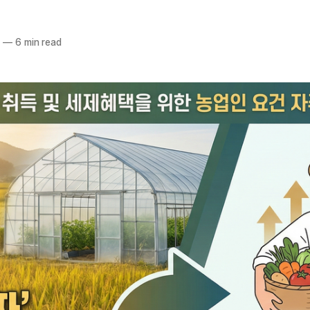
5
—
6 min read