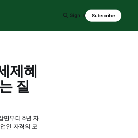
Sign in
Subscribe
 세제혜
는 질
감면부터 8년 자
 농업인 자격의 모