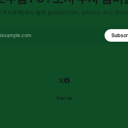
 투자(FW)부터 철벽 절세(DF)까지, 승리하는 자산 관리의
Subscr
Sign up