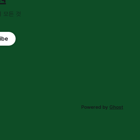
 모든 것
ibe
Powered by
Ghost