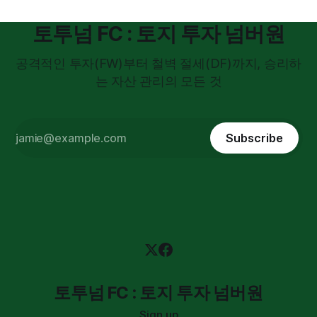
토투넘 FC : 토지 투자 넘버원
공격적인 투자(FW)부터 철벽 절세(DF)까지, 승리하
는 자산 관리의 모든 것
Subscribe
토투넘 FC : 토지 투자 넘버원
Sign up