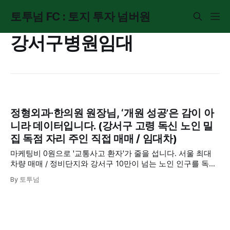
토투넘 FC : 토지 투자 넘버원
강서구병원임대
정형외과·한의원 원장님, ‘개원 성공’은 감이 아
니라 데이터입니다. (강서구 고령 독신 노인 밀
집 독점 자리 주인 직접 매매 / 임대차)
마케팅비 0원으로 '교통사고 환자'가 줄을 섭니다. 서울 최대
차량 매매 / 정비단지와 강서구 10만이 넘는 노인 인구를 독점
하는 기막힌 역세권 대로변 1층 자리. 한의원 / 정형외과 원장
By 토투넘
님이 이 글을 지나치면, 경쟁 병원에 연 매출 '억' 단위를 뺏기
는 것과 같습니다. 주인 직접 제안, 파격 조건 공개